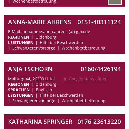
Wochenbettbetreuung
ANNA-MARIE AHRENS
0151-40311124
E-Mail: hebamme.anna.ahrens (at) gmx.de
REGIONEN
Oldenburg
LEISTUNGEN
Hilfe bei Beschwerden
Schwangerenvorsorge
Wochenbettbetreuung
ANJA TSCHORN
0160/4426194
Maiburg 44, 26203 Littel
In Google-Maps öffnen
REGIONEN
Oldenburg
SPRACHEN
Englisch
LEISTUNGEN
Hilfe bei Beschwerden
Schwangerenvorsorge
Wochenbettbetreuung
KATHARINA SPRINGER
0176-23613220