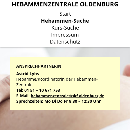
HEBAMMENZENTRALE OLDENBURG
HEBAMMENZENTRALE OLDENBURG
Start
Start
Hebammen-Suche
Hebammen-Suche
Kurs-Suche
Kurs-Suche
Impressum
Impressum
Datenschutz
Datenschutz
ANSPRECHPARTNERIN
Astrid Lyhs
Hebamme/Koordinatorin der Hebammen-
Zentrale
Tel: 01 51 – 10 671 753
E-Mail:
hebammenzentrale@skf-oldenburg.de
Sprechzeiten: Mo Di Do Fr 8:30 – 12:30 Uhr