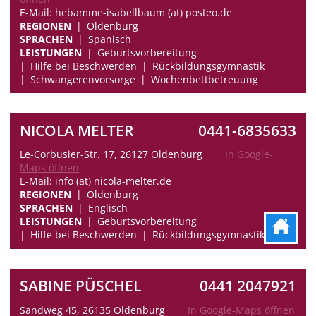
E-Mail: hebamme-isabellbaum (at) posteo.de
REGIONEN
Oldenburg
SPRACHEN
Spanisch
LEISTUNGEN
Geburtsvorbereitung
Hilfe bei Beschwerden
Rückbildungsgymnastik
Schwangerenvorsorge
Wochenbettbetreuung
NICOLA MELTER
0441-6835633
Le-Corbusier-Str. 17, 26127 Oldenburg
In Google-
Maps öffnen
E-Mail: info (at) nicola-melter.de
REGIONEN
Oldenburg
SPRACHEN
Englisch
LEISTUNGEN
Geburtsvorbereitung
Hilfe bei Beschwerden
Rückbildungsgymnastik
SABINE PÜSCHEL
0441 2047921
Sandweg 45, 26135 Oldenburg
In Google-Maps öffnen