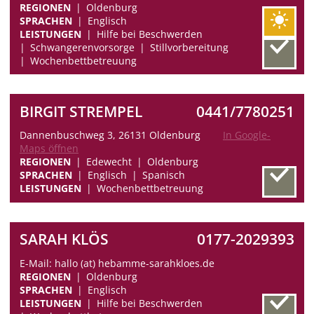
REGIONEN
Oldenburg
SPRACHEN
Englisch
LEISTUNGEN
Hilfe bei Beschwerden
Schwangerenvorsorge
Stillvorbereitung
Wochenbettbetreuung
BIRGIT STREMPEL
0441/7780251
Dannenbuschweg 3, 26131 Oldenburg
In Google-
Maps öffnen
REGIONEN
Edewecht
Oldenburg
SPRACHEN
Englisch
Spanisch
LEISTUNGEN
Wochenbettbetreuung
SARAH KLÖS
0177-2029393
E-Mail: hallo (at) hebamme-sarahkloes.de
REGIONEN
Oldenburg
SPRACHEN
Englisch
LEISTUNGEN
Hilfe bei Beschwerden