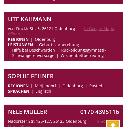
UTE KAHMANN
von-Finckh-Str. 6, 26121 Oldenburg
In Google-Maps
öffnen
REGIONEN
Oldenburg
LEISTUNGEN
Geburtsvorbereitung
Hilfe bei Beschwerden
Rückbildungsgymnastik
Schwangerenvorsorge
Wochenbettbetreuung
SOPHIE FEHNER
REGIONEN
Metjendorf
Oldenburg
Rastede
SPRACHEN
Englisch
NELE MÜLLER
0170 4395116
Nadorster Str. 125/127, 26123 Oldenburg
In Google-
Maps öffnen