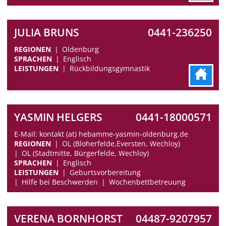
JULIA BRUNS
0441-236250
REGIONEN
Oldenburg
SPRACHEN
Englisch
LEISTUNGEN
Rückbildungsgymnastik
YASMIN HELGERS
0441-18000571
E-Mail: kontakt (at) hebamme-yasmin-oldenburg.de
REGIONEN
OL (Bloherfelde,Eversten, Wechloy)
OL (Stadtmitte, Bürgerfelde, Wechloy)
SPRACHEN
Englisch
LEISTUNGEN
Geburtsvorbereitung
Hilfe bei Beschwerden
Wochenbettbetreuung
VERENA BORNHORST
04487-9207957