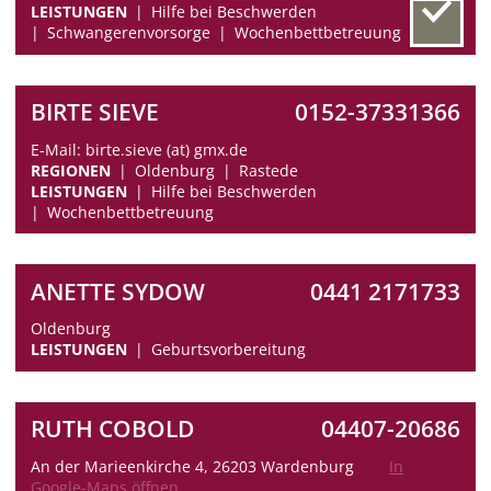
LEISTUNGEN
Hilfe bei Beschwerden
Schwangerenvorsorge
Wochenbettbetreuung
BIRTE SIEVE
0152-37331366
E-Mail: birte.sieve (at) gmx.de
REGIONEN
Oldenburg
Rastede
LEISTUNGEN
Hilfe bei Beschwerden
Wochenbettbetreuung
ANETTE SYDOW
0441 2171733
Oldenburg
LEISTUNGEN
Geburtsvorbereitung
RUTH COBOLD
04407-20686
An der Marieenkirche 4, 26203 Wardenburg
In
Google-Maps öffnen