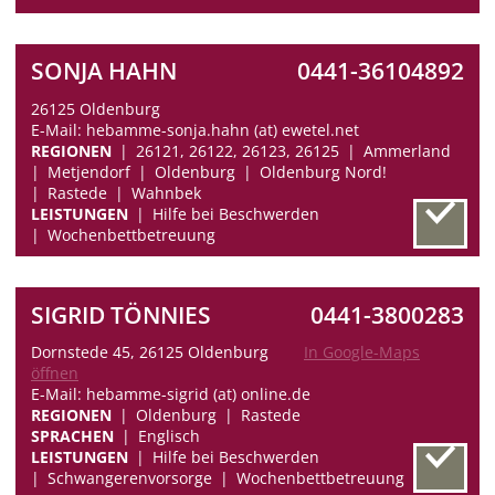
SONJA HAHN
0441-36104892
26125 Oldenburg
E-Mail: hebamme-sonja.hahn (at) ewetel.net
REGIONEN
26121, 26122, 26123, 26125
Ammerland
Metjendorf
Oldenburg
Oldenburg Nord!
Rastede
Wahnbek
LEISTUNGEN
Hilfe bei Beschwerden
Wochenbettbetreuung
SIGRID TÖNNIES
0441-3800283
Dornstede 45, 26125 Oldenburg
In Google-Maps
öffnen
E-Mail: hebamme-sigrid (at) online.de
REGIONEN
Oldenburg
Rastede
SPRACHEN
Englisch
LEISTUNGEN
Hilfe bei Beschwerden
Schwangerenvorsorge
Wochenbettbetreuung