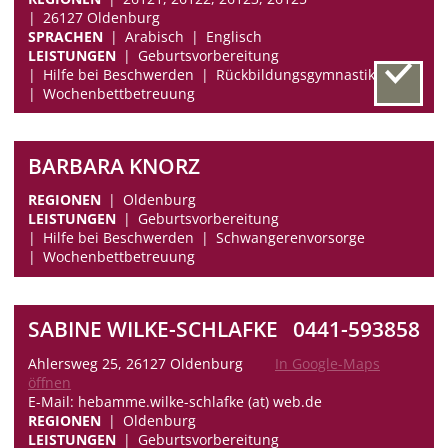
26127 Oldenburg
SPRACHEN
Arabisch
Englisch
LEISTUNGEN
Geburtsvorbereitung
Hilfe bei Beschwerden
Rückbildungsgymnastik
Wochenbettbetreuung
BARBARA KNORZ
REGIONEN
Oldenburg
LEISTUNGEN
Geburtsvorbereitung
Hilfe bei Beschwerden
Schwangerenvorsorge
Wochenbettbetreuung
SABINE WILKE-SCHLAFKE
0441-593858
Ahlersweg 25, 26127 Oldenburg
In Google-Maps
öffnen
E-Mail: hebamme.wilke-schlafke (at) web.de
REGIONEN
Oldenburg
LEISTUNGEN
Geburtsvorbereitung