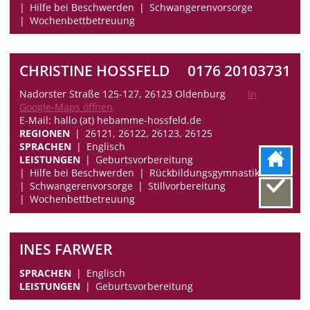
Hilfe bei Beschwerden
Schwangerenvorsorge
Wochenbettbetreuung
CHRISTINE HOSSFELD
0176 20103731
Nadorster Straße 125-127, 26123 Oldenburg
In
Google-Maps öffnen
E-Mail: hallo (at) hebamme-hossfeld.de
REGIONEN
26121, 26122, 26123, 26125
SPRACHEN
Englisch
LEISTUNGEN
Geburtsvorbereitung
Hilfe bei Beschwerden
Rückbildungsgymnastik
Schwangerenvorsorge
Stillvorbereitung
Wochenbettbetreuung
INES FARWER
SPRACHEN
Englisch
LEISTUNGEN
Geburtsvorbereitung