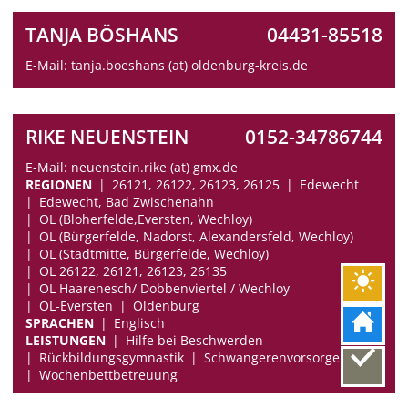
TANJA BÖSHANS
04431-85518
E-Mail: tanja.boeshans (at) oldenburg-kreis.de
RIKE NEUENSTEIN
0152-34786744
E-Mail: neuenstein.rike (at) gmx.de
REGIONEN
26121, 26122, 26123, 26125
Edewecht
Edewecht, Bad Zwischenahn
OL (Bloherfelde,Eversten, Wechloy)
OL (Bürgerfelde, Nadorst, Alexandersfeld, Wechloy)
OL (Stadtmitte, Bürgerfelde, Wechloy)
OL 26122, 26121, 26123, 26135
OL Haarenesch/ Dobbenviertel / Wechloy
OL-Eversten
Oldenburg
SPRACHEN
Englisch
LEISTUNGEN
Hilfe bei Beschwerden
Rückbildungsgymnastik
Schwangerenvorsorge
Wochenbettbetreuung