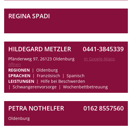
REGINA SPADI
HILDEGARD METZLER
0441-3845339
Pfänderweg 97, 26123 Oldenburg
In Google-Maps
öffnen
REGIONEN
Oldenburg
SPRACHEN
Französisch
Spanisch
LEISTUNGEN
Hilfe bei Beschwerden
Schwangerenvorsorge
Wochenbettbetreuung
PETRA NOTHELFER
0162 8557560
Oldenburg