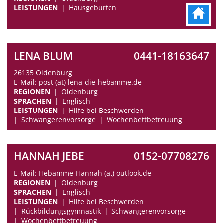
LEISTUNGEN
Hausgeburten
LENA BLUM
0441-18163647
26135 Oldenburg
E-Mail: post (at) lena-die-hebamme.de
REGIONEN
Oldenburg
SPRACHEN
Englisch
LEISTUNGEN
Hilfe bei Beschwerden
Schwangerenvorsorge
Wochenbettbetreuung
HANNAH JEBE
0152-07708276
E-Mail: Hebamme-Hannah (at) outlook.de
REGIONEN
Oldenburg
SPRACHEN
Englisch
LEISTUNGEN
Hilfe bei Beschwerden
Rückbildungsgymnastik
Schwangerenvorsorge
Wochenbettbetreuung