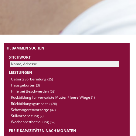
HEBAMMEN SUCHEN
STICHWORT
LEISTUNGEN
Geburtsvorbereitung
(25)
Hausgeburten
(3)
Hilfe bei Beschwerden
(62)
Rückbildung für verwaiste Mütter / leere Wiege
(1)
Rückbildungsgymnastik
(28)
Schwangerenvorsorge
(47)
Stillvorbereitung
(7)
Wochenbettbetreuung
(62)
FREIE KAPAZITÄTEN NACH MONATEN