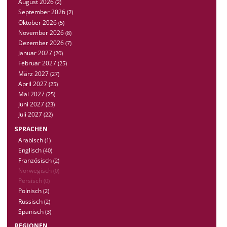
August 2026
(2)
September 2026
(2)
Oktober 2026
(5)
November 2026
(8)
Dezember 2026
(7)
Januar 2027
(20)
Februar 2027
(25)
März 2027
(27)
April 2027
(25)
Mai 2027
(25)
Juni 2027
(23)
Juli 2027
(22)
SPRACHEN
Arabisch
(1)
Englisch
(40)
Französisch
(2)
Norwegisch
(0)
Persisch
(0)
Polnisch
(2)
Russisch
(2)
Spanisch
(3)
REGIONEN