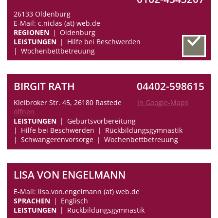
26133 Oldenburg
E-Mail: c.niclas (at) web.de
REGIONEN
Oldenburg
LEISTUNGEN
Hilfe bei Beschwerden
Wochenbettbetreuung
BIRGIT RATH
04402-598615
Kleibroker Str. 45, 26180 Rastede
In Google-Maps
öffnen
LEISTUNGEN
Geburtsvorbereitung
Hilfe bei Beschwerden
Rückbildungsgymnastik
Schwangerenvorsorge
Wochenbettbetreuung
LISA VON ENGELMANN
E-Mail: lisa.von.engelmann (at) web.de
SPRACHEN
Englisch
LEISTUNGEN
Rückbildungsgymnastik