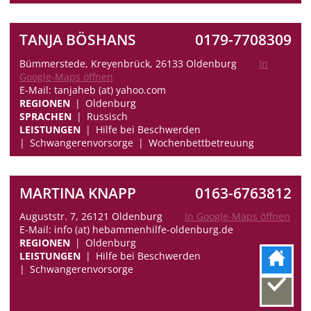
TANJA BÖSHANS
0179-7708309
Bümmerstede, Kreyenbrück, 26133 Oldenburg
In
Google-Maps öffnen
E-Mail: tanjaheb (at) yahoo.com
REGIONEN
Oldenburg
SPRACHEN
Russisch
LEISTUNGEN
Hilfe bei Beschwerden
Schwangerenvorsorge
Wochenbettbetreuung
MARTINA KNAPP
0163-6763812
Auguststr. 7, 26121 Oldenburg
In Google-Maps öffnen
E-Mail: info (at) hebammenhilfe-oldenburg.de
REGIONEN
Oldenburg
LEISTUNGEN
Hilfe bei Beschwerden
Schwangerenvorsorge