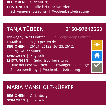
REGIONEN
Oldenburg
LEISTUNGEN
Hilfe bei Beschwerden
Schwangerenvorsorge
Wochenbettbetreuung
TANJA TÜBBEN
0160-97642550
Iltisweg 9, 26209 Hatten
In Google-Maps öffnen
E-Mail: tuebben (at) posteo.de
REGIONEN
26121, 26122, 26123, 26125
Süd(!!!)-Oldenburg
SPRACHEN
Englisch
LEISTUNGEN
Geburtsvorbereitung
Hilfe bei Beschwerden
Schwangerenvorsorge
Stillvorbereitung
Wochenbettbetreuung
MARIA MANSHOLT-KÜPKER
REGIONEN
Oldenburg
SPRACHEN
Englisch