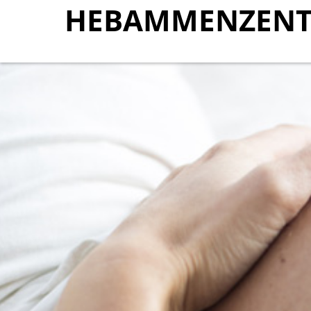
HEBAMMENZENT
HEBAMMENZENT