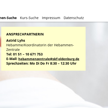
en-Suche
en-Suche
Kurs-Suche
Kurs-Suche
Impressum
Impressum
Datenschutz
Datenschutz
ANSPRECHPARTNERIN
Astrid Lyhs
Hebamme/Koordinatorin der Hebammen-
Zentrale
Tel: 01 51 – 10 671 753
E-Mail:
hebammenzentrale@skf-oldenburg.de
Sprechzeiten: Mo Di Do Fr 8:30 – 12:30 Uhr