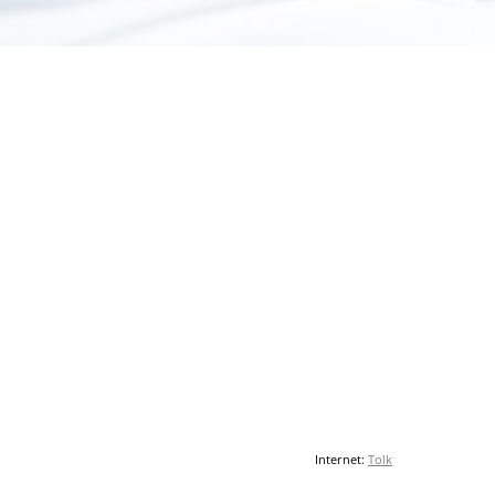
Internet:
Tolk