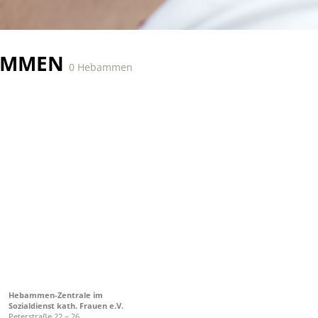
AMMEN
0 Hebammen
Hebammen-Zentrale im
Sozialdienst kath. Frauen e.V.
Peterstraße 22 – 26