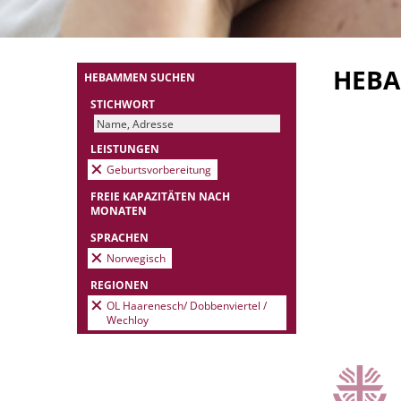
HEB
HEBAMMEN SUCHEN
STICHWORT
LEISTUNGEN
Geburtsvorbereitung
FREIE KAPAZITÄTEN NACH
MONATEN
SPRACHEN
Norwegisch
REGIONEN
OL Haarenesch/ Dobbenviertel /
Wechloy