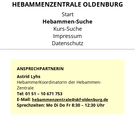
HEBAMMENZENTRALE OLDENBURG
HEBAMMENZENTRALE OLDENBURG
Start
Start
Hebammen-Suche
Hebammen-Suche
Kurs-Suche
Kurs-Suche
Impressum
Impressum
Datenschutz
Datenschutz
ANSPRECHPARTNERIN
Astrid Lyhs
Hebamme/Koordinatorin der Hebammen-
Zentrale
Tel: 01 51 – 10 671 753
E-Mail:
hebammenzentrale@skf-oldenburg.de
Sprechzeiten: Mo Di Do Fr 8:30 – 12:30 Uhr