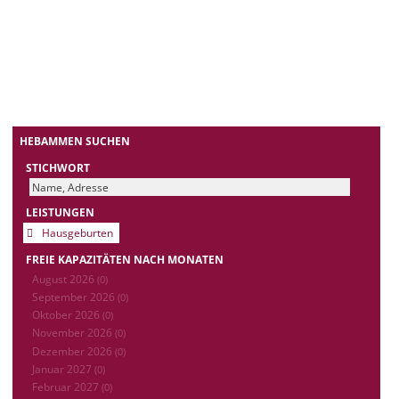
HEBAMMEN SUCHEN
STICHWORT
LEISTUNGEN
Hausgeburten
FREIE KAPAZITÄTEN NACH MONATEN
August 2026
(0)
September 2026
(0)
Oktober 2026
(0)
November 2026
(0)
Dezember 2026
(0)
Januar 2027
(0)
Februar 2027
(0)