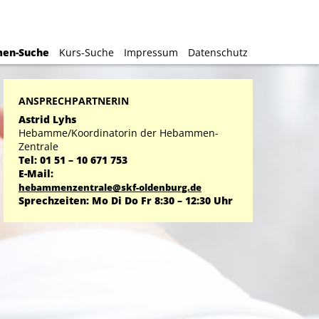
en-Suche
en-Suche
Kurs-Suche
Kurs-Suche
Impressum
Impressum
Datenschutz
Datenschutz
ANSPRECHPARTNERIN
Astrid Lyhs
Hebamme/Koordinatorin der Hebammen-
Zentrale
Tel: 01 51 – 10 671 753
E-Mail:
hebammenzentrale@skf-oldenburg.de
Sprechzeiten: Mo Di Do Fr 8:30 – 12:30 Uhr