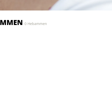
AMMEN
0 Hebammen