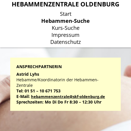
HEBAMMENZENTRALE OLDENBURG
HEBAMMENZENTRALE OLDENBURG
Start
Start
Hebammen-Suche
Hebammen-Suche
Kurs-Suche
Kurs-Suche
Impressum
Impressum
Datenschutz
Datenschutz
ANSPRECHPARTNERIN
Astrid Lyhs
Hebamme/Koordinatorin der Hebammen-
Zentrale
Tel: 01 51 – 10 671 753
E-Mail:
hebammenzentrale@skf-oldenburg.de
Sprechzeiten: Mo Di Do Fr 8:30 – 12:30 Uhr