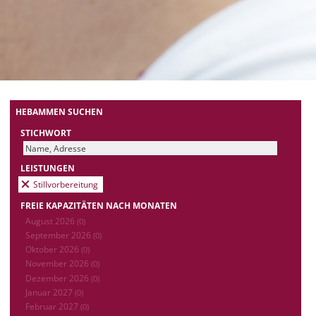
HEBAMMEN SUCHEN
STICHWORT
LEISTUNGEN
Stillvorbereitung
FREIE KAPAZITÄTEN NACH MONATEN
August 2026
(0)
September 2026
(0)
Oktober 2026
(0)
November 2026
(0)
Dezember 2026
(0)
Januar 2027
(0)
Februar 2027
(0)