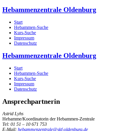
Hebammenzentrale Oldenburg
Start
Hebammen-Suche
Kurs-Suche
Impressum
Datenschutz
Hebammenzentrale Oldenburg
Start
Hebammen-Suche
Kurs-Suche
Impressum
Datenschutz
Ansprechpartnerin
Astrid Lyhs
Hebamme/Koordinatorin der Hebammen-Zentrale
Tel: 01 51 – 10 671 753
E-Mail:
hebammenzentrale@skf-oldenburg.de