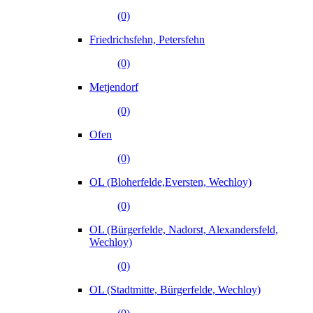
(0)
Friedrichsfehn, Petersfehn
(0)
Metjendorf
(0)
Ofen
(0)
OL (Bloherfelde,Eversten, Wechloy)
(0)
OL (Bürgerfelde, Nadorst, Alexandersfeld,
Wechloy)
(0)
OL (Stadtmitte, Bürgerfelde, Wechloy)