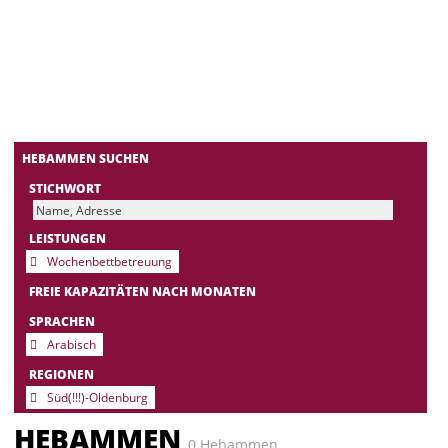
HEBAMMEN SUCHEN
STICHWORT
LEISTUNGEN
Wochenbettbetreuung
FREIE KAPAZITÄTEN NACH MONATEN
SPRACHEN
Arabisch
REGIONEN
Süd(!!!)-Oldenburg
HEBAMMEN
0 Hebammen