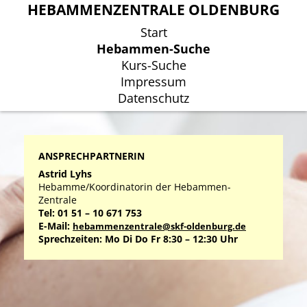
HEBAMMENZENTRALE OLDENBURG
HEBAMMENZENTRALE OLDENBURG
Start
Start
Hebammen-Suche
Hebammen-Suche
Kurs-Suche
Kurs-Suche
Impressum
Impressum
Datenschutz
Datenschutz
ANSPRECHPARTNERIN
Astrid Lyhs
Hebamme/Koordinatorin der Hebammen-
Zentrale
Tel: 01 51 – 10 671 753
E-Mail:
hebammenzentrale@skf-oldenburg.de
Sprechzeiten: Mo Di Do Fr 8:30 – 12:30 Uhr