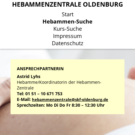
HEBAMMENZENTRALE OLDENBURG
HEBAMMENZENTRALE OLDENBURG
Start
Start
Hebammen-Suche
Hebammen-Suche
Kurs-Suche
Kurs-Suche
Impressum
Impressum
Datenschutz
Datenschutz
ANSPRECHPARTNERIN
Astrid Lyhs
Hebamme/Koordinatorin der Hebammen-
Zentrale
Tel: 01 51 – 10 671 753
E-Mail:
hebammenzentrale@skf-oldenburg.de
Sprechzeiten: Mo Di Do Fr 8:30 – 12:30 Uhr