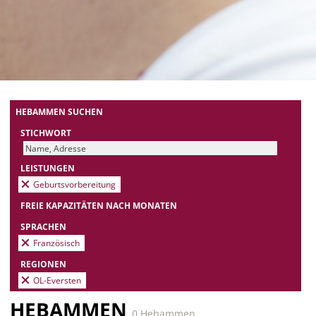
HEBAMMEN SUCHEN
STICHWORT
LEISTUNGEN
Geburtsvorbereitung
FREIE KAPAZITÄTEN NACH MONATEN
SPRACHEN
Französisch
REGIONEN
OL-Eversten
HEBAMMEN
0 Hebammen