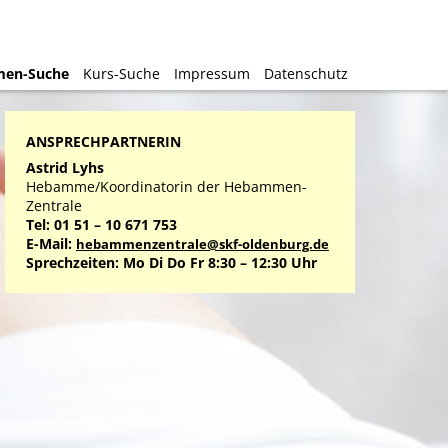
en-Suche
en-Suche
Kurs-Suche
Kurs-Suche
Impressum
Impressum
Datenschutz
Datenschutz
ANSPRECHPARTNERIN
Astrid Lyhs
Hebamme/Koordinatorin der Hebammen-
Zentrale
Tel: 01 51 – 10 671 753
E-Mail:
hebammenzentrale@skf-oldenburg.de
Sprechzeiten: Mo Di Do Fr 8:30 – 12:30 Uhr