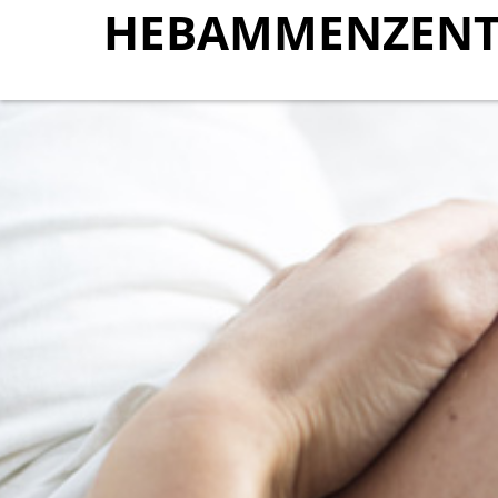
HEBAMMENZENT
HEBAMMENZENT