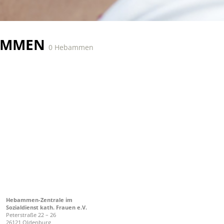
AMMEN
0 Hebammen
Hebammen-Zentrale im
Sozialdienst kath. Frauen e.V.
Peterstraße 22 – 26
26121 Oldenburg