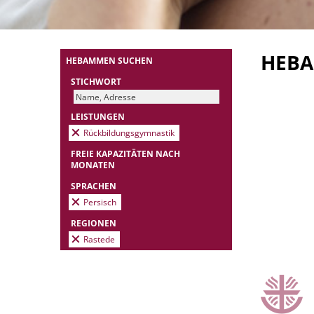
HEB
HEBAMMEN SUCHEN
STICHWORT
LEISTUNGEN
Rückbildungsgymnastik
FREIE KAPAZITÄTEN NACH
MONATEN
SPRACHEN
Persisch
REGIONEN
Rastede