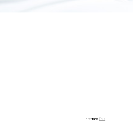
Internet:
Tolk