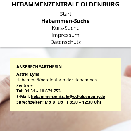
HEBAMMENZENTRALE OLDENBURG
HEBAMMENZENTRALE OLDENBURG
Start
Start
Hebammen-Suche
Hebammen-Suche
Kurs-Suche
Kurs-Suche
Impressum
Impressum
Datenschutz
Datenschutz
ANSPRECHPARTNERIN
Astrid Lyhs
Hebamme/Koordinatorin der Hebammen-
Zentrale
Tel: 01 51 – 10 671 753
E-Mail:
hebammenzentrale@skf-oldenburg.de
Sprechzeiten: Mo Di Do Fr 8:30 – 12:30 Uhr