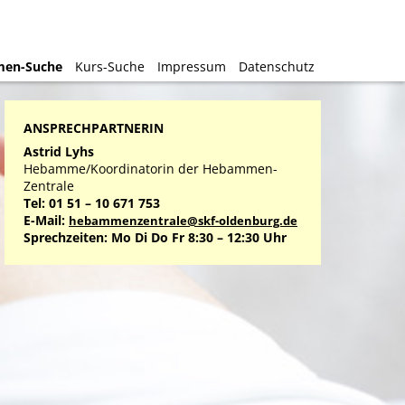
en-Suche
en-Suche
Kurs-Suche
Kurs-Suche
Impressum
Impressum
Datenschutz
Datenschutz
ANSPRECHPARTNERIN
Astrid Lyhs
Hebamme/Koordinatorin der Hebammen-
Zentrale
Tel: 01 51 – 10 671 753
E-Mail:
hebammenzentrale@skf-oldenburg.de
Sprechzeiten: Mo Di Do Fr 8:30 – 12:30 Uhr