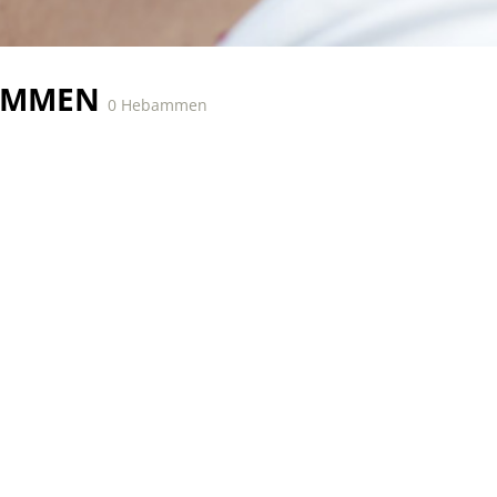
AMMEN
0 Hebammen