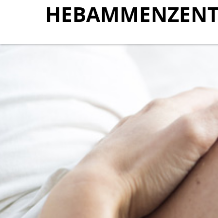
HEBAMMENZENT
HEBAMMENZENT