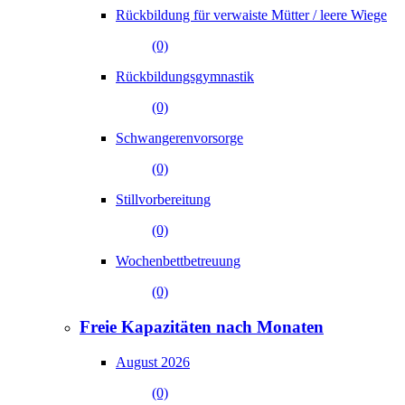
Rückbildung für verwaiste Mütter / leere Wiege
(0)
Rückbildungsgymnastik
(0)
Schwangerenvorsorge
(0)
Stillvorbereitung
(0)
Wochenbettbetreuung
(0)
Freie Kapazitäten nach Monaten
August 2026
(0)