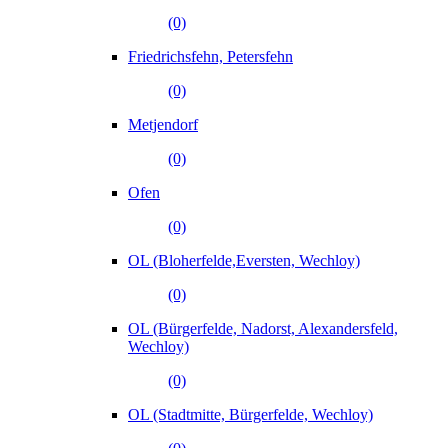
(0)
Friedrichsfehn, Petersfehn
(0)
Metjendorf
(0)
Ofen
(0)
OL (Bloherfelde,Eversten, Wechloy)
(0)
OL (Bürgerfelde, Nadorst, Alexandersfeld,
Wechloy)
(0)
OL (Stadtmitte, Bürgerfelde, Wechloy)