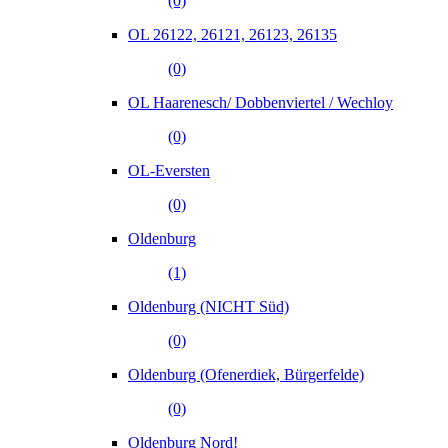
(0)
OL 26122, 26121, 26123, 26135
(0)
OL Haarenesch/ Dobbenviertel / Wechloy
(0)
OL-Eversten
(0)
Oldenburg
(1)
Oldenburg (NICHT Süd)
(0)
Oldenburg (Ofenerdiek, Bürgerfelde)
(0)
Oldenburg Nord!