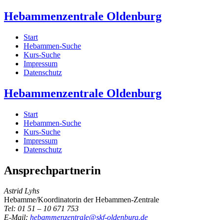
Hebammenzentrale Oldenburg
Start
Hebammen-Suche
Kurs-Suche
Impressum
Datenschutz
Hebammenzentrale Oldenburg
Start
Hebammen-Suche
Kurs-Suche
Impressum
Datenschutz
Ansprechpartnerin
Astrid Lyhs
Hebamme/Koordinatorin der Hebammen-Zentrale
Tel: 01 51 – 10 671 753
E-Mail:
hebammenzentrale@skf-oldenburg.de