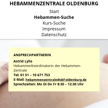
HEBAMMENZENTRALE OLDENBURG
HEBAMMENZENTRALE OLDENBURG
Start
Start
Hebammen-Suche
Hebammen-Suche
Kurs-Suche
Kurs-Suche
Impressum
Impressum
Datenschutz
Datenschutz
ANSPRECHPARTNERIN
Astrid Lyhs
Hebamme/Koordinatorin der Hebammen-
Zentrale
Tel: 01 51 – 10 671 753
E-Mail:
hebammenzentrale@skf-oldenburg.de
Sprechzeiten: Mo Di Do Fr 8:30 – 12:30 Uhr