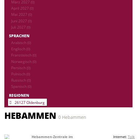
März 2027
(0)
April 2027
(0)
Mai 2027
(0)
Juni 2027
(0)
Juli 2027
(0)
SPRACHEN
Arabisch
(0)
Englisch
(0)
Französisch
(0)
Norwegisch
(0)
Persisch
(0)
Polnisch
(0)
Russisch
(0)
Spanisch
(0)
REGIONEN
26127 Oldenburg
HEBAMMEN
0 Hebammen
Hebammen-Zentrale im
Internet:
Tolk