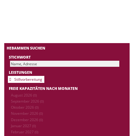
HEBAMMEN SUCHEN
STICHWORT
LEISTUNGEN
Stillvorbereitung
FREIE KAPAZITÄTEN NACH MONATEN
August 2026
(0)
September 2026
(0)
Oktober 2026
(0)
November 2026
(0)
Dezember 2026
(0)
Januar 2027
(0)
Februar 2027
(0)