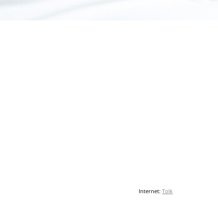
Internet:
Tolk