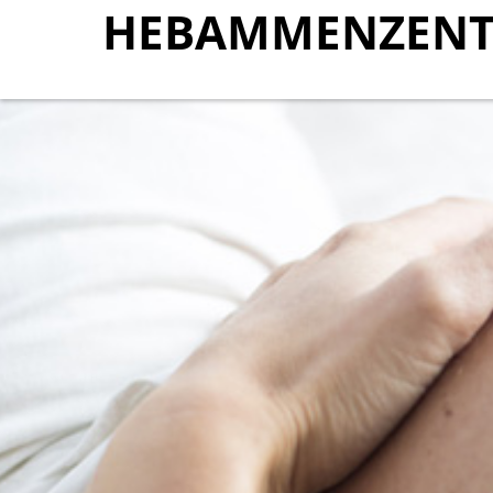
HEBAMMENZENT
HEBAMMENZENT