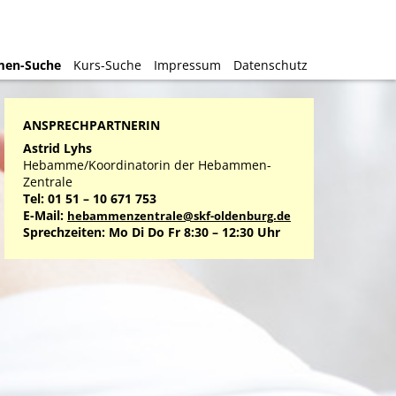
en-Suche
en-Suche
Kurs-Suche
Kurs-Suche
Impressum
Impressum
Datenschutz
Datenschutz
ANSPRECHPARTNERIN
Astrid Lyhs
Hebamme/Koordinatorin der Hebammen-
Zentrale
Tel: 01 51 – 10 671 753
E-Mail:
hebammenzentrale@skf-oldenburg.de
Sprechzeiten: Mo Di Do Fr 8:30 – 12:30 Uhr