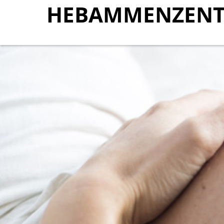
HEBAMMENZENT
HEBAMMENZENT