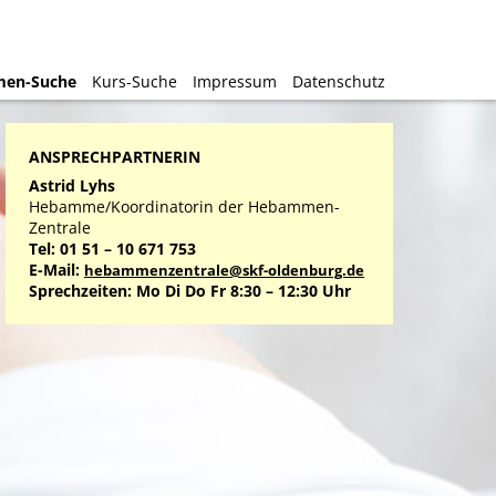
en-Suche
en-Suche
Kurs-Suche
Kurs-Suche
Impressum
Impressum
Datenschutz
Datenschutz
ANSPRECHPARTNERIN
Astrid Lyhs
Hebamme/Koordinatorin der Hebammen-
Zentrale
Tel: 01 51 – 10 671 753
E-Mail:
hebammenzentrale@skf-oldenburg.de
Sprechzeiten: Mo Di Do Fr 8:30 – 12:30 Uhr