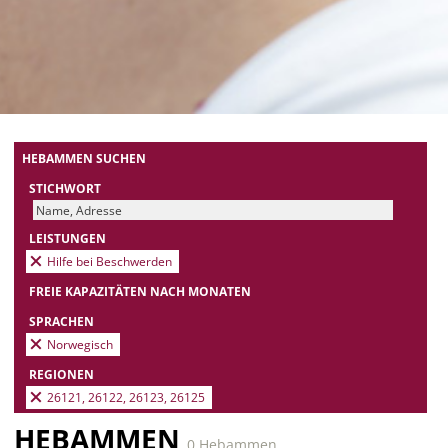
HEBAMMEN SUCHEN
STICHWORT
LEISTUNGEN
Hilfe bei Beschwerden
FREIE KAPAZITÄTEN NACH MONATEN
SPRACHEN
Norwegisch
REGIONEN
26121, 26122, 26123, 26125
HEBAMMEN
0 Hebammen