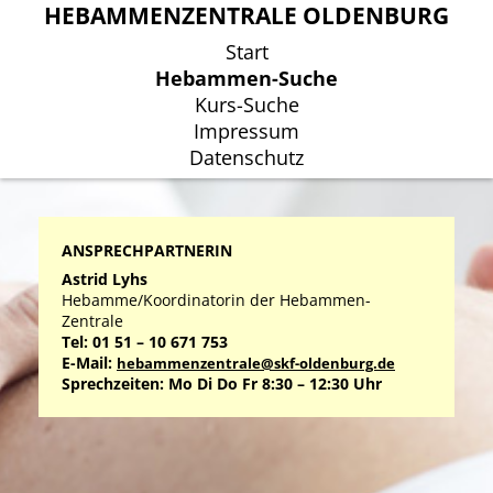
HEBAMMENZENTRALE OLDENBURG
HEBAMMENZENTRALE OLDENBURG
Start
Start
Hebammen-Suche
Hebammen-Suche
Kurs-Suche
Kurs-Suche
Impressum
Impressum
Datenschutz
Datenschutz
ANSPRECHPARTNERIN
Astrid Lyhs
Hebamme/Koordinatorin der Hebammen-
Zentrale
Tel: 01 51 – 10 671 753
E-Mail:
hebammenzentrale@skf-oldenburg.de
Sprechzeiten: Mo Di Do Fr 8:30 – 12:30 Uhr