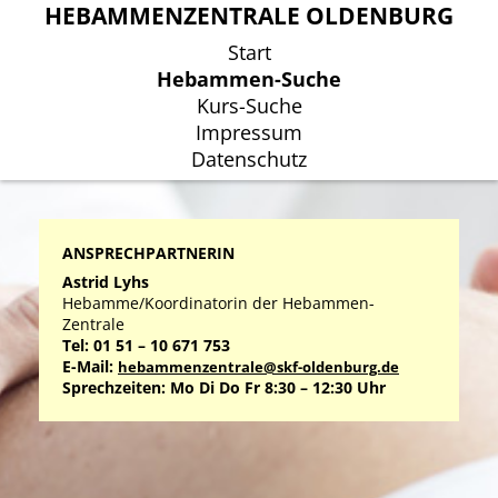
HEBAMMENZENTRALE OLDENBURG
HEBAMMENZENTRALE OLDENBURG
Start
Start
Hebammen-Suche
Hebammen-Suche
Kurs-Suche
Kurs-Suche
Impressum
Impressum
Datenschutz
Datenschutz
ANSPRECHPARTNERIN
Astrid Lyhs
Hebamme/Koordinatorin der Hebammen-
Zentrale
Tel: 01 51 – 10 671 753
E-Mail:
hebammenzentrale@skf-oldenburg.de
Sprechzeiten: Mo Di Do Fr 8:30 – 12:30 Uhr