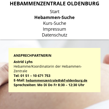
HEBAMMENZENTRALE OLDENBURG
HEBAMMENZENTRALE OLDENBURG
Start
Start
Hebammen-Suche
Hebammen-Suche
Kurs-Suche
Kurs-Suche
Impressum
Impressum
Datenschutz
Datenschutz
ANSPRECHPARTNERIN
Astrid Lyhs
Hebamme/Koordinatorin der Hebammen-
Zentrale
Tel: 01 51 – 10 671 753
E-Mail:
hebammenzentrale@skf-oldenburg.de
Sprechzeiten: Mo Di Do Fr 8:30 – 12:30 Uhr