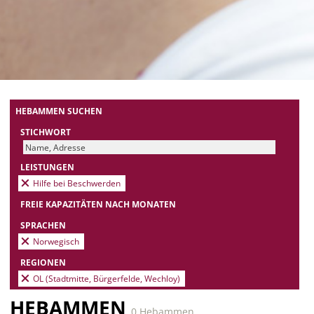
HEBAMMEN SUCHEN
STICHWORT
LEISTUNGEN
Hilfe bei Beschwerden
FREIE KAPAZITÄTEN NACH MONATEN
SPRACHEN
Norwegisch
REGIONEN
OL (Stadtmitte, Bürgerfelde, Wechloy)
HEBAMMEN
0 Hebammen