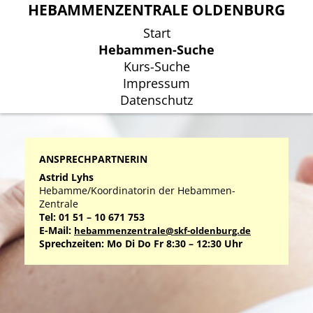
HEBAMMENZENTRALE OLDENBURG
HEBAMMENZENTRALE OLDENBURG
Start
Start
Hebammen-Suche
Hebammen-Suche
Kurs-Suche
Kurs-Suche
Impressum
Impressum
Datenschutz
Datenschutz
ANSPRECHPARTNERIN
Astrid Lyhs
Hebamme/Koordinatorin der Hebammen-
Zentrale
Tel: 01 51 – 10 671 753
E-Mail:
hebammenzentrale@skf-oldenburg.de
Sprechzeiten: Mo Di Do Fr 8:30 – 12:30 Uhr