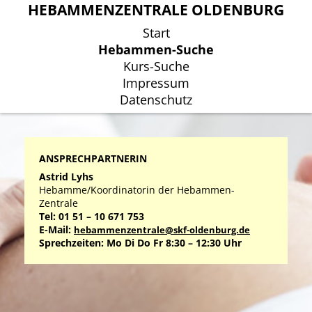
HEBAMMENZENTRALE OLDENBURG
HEBAMMENZENTRALE OLDENBURG
Start
Start
Hebammen-Suche
Hebammen-Suche
Kurs-Suche
Kurs-Suche
Impressum
Impressum
Datenschutz
Datenschutz
ANSPRECHPARTNERIN
Astrid Lyhs
Hebamme/Koordinatorin der Hebammen-
Zentrale
Tel: 01 51 – 10 671 753
E-Mail:
hebammenzentrale@skf-oldenburg.de
Sprechzeiten: Mo Di Do Fr 8:30 – 12:30 Uhr