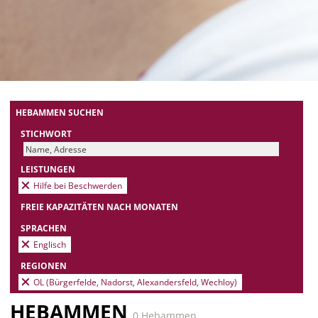
HEBAMMEN SUCHEN
STICHWORT
LEISTUNGEN
Hilfe bei Beschwerden
FREIE KAPAZITÄTEN NACH MONATEN
SPRACHEN
Englisch
REGIONEN
OL (Bürgerfelde, Nadorst, Alexandersfeld, Wechloy)
HEBAMMEN
0 Hebammen