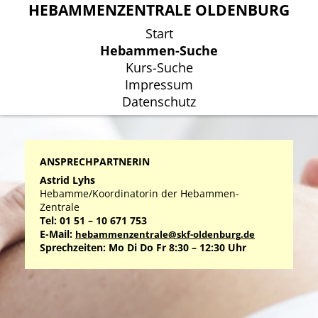
HEBAMMENZENTRALE OLDENBURG
HEBAMMENZENTRALE OLDENBURG
Start
Start
Hebammen-Suche
Hebammen-Suche
Kurs-Suche
Kurs-Suche
Impressum
Impressum
Datenschutz
Datenschutz
ANSPRECHPARTNERIN
Astrid Lyhs
Hebamme/Koordinatorin der Hebammen-
Zentrale
Tel: 01 51 – 10 671 753
E-Mail:
hebammenzentrale@skf-oldenburg.de
Sprechzeiten: Mo Di Do Fr 8:30 – 12:30 Uhr