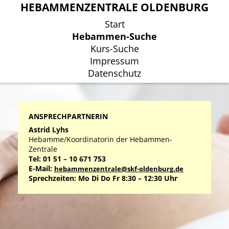
HEBAMMENZENTRALE OLDENBURG
HEBAMMENZENTRALE OLDENBURG
Start
Start
Hebammen-Suche
Hebammen-Suche
Kurs-Suche
Kurs-Suche
Impressum
Impressum
Datenschutz
Datenschutz
ANSPRECHPARTNERIN
Astrid Lyhs
Hebamme/Koordinatorin der Hebammen-
Zentrale
Tel: 01 51 – 10 671 753
E-Mail:
hebammenzentrale@skf-oldenburg.de
Sprechzeiten: Mo Di Do Fr 8:30 – 12:30 Uhr