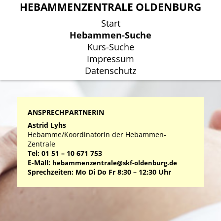
HEBAMMENZENTRALE OLDENBURG
HEBAMMENZENTRALE OLDENBURG
Start
Start
Hebammen-Suche
Hebammen-Suche
Kurs-Suche
Kurs-Suche
Impressum
Impressum
Datenschutz
Datenschutz
ANSPRECHPARTNERIN
Astrid Lyhs
Hebamme/Koordinatorin der Hebammen-
Zentrale
Tel: 01 51 – 10 671 753
E-Mail:
hebammenzentrale@skf-oldenburg.de
Sprechzeiten: Mo Di Do Fr 8:30 – 12:30 Uhr