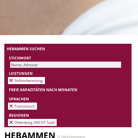
HEBAMMEN SUCHEN
STICHWORT
LEISTUNGEN
Stillvorbereitung
FREIE KAPAZITÄTEN NACH MONATEN
SPRACHEN
Französisch
REGIONEN
Oldenburg (NICHT Süd)
HEBAMMEN
0 Hebammen