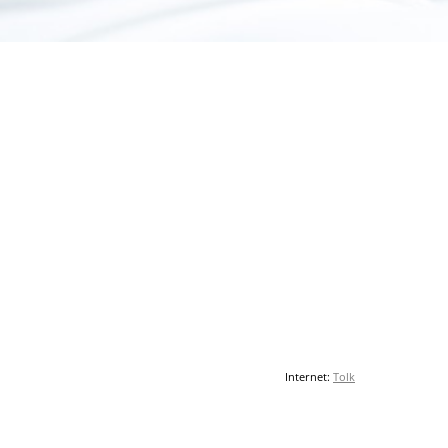
Internet:
Tolk