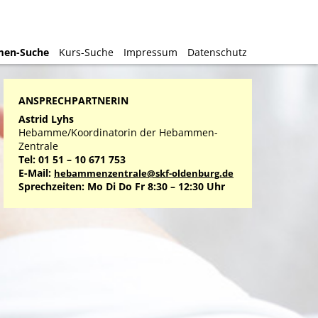
en-Suche
en-Suche
Kurs-Suche
Kurs-Suche
Impressum
Impressum
Datenschutz
Datenschutz
ANSPRECHPARTNERIN
Astrid Lyhs
Hebamme/Koordinatorin der Hebammen-
Zentrale
Tel: 01 51 – 10 671 753
E-Mail:
hebammenzentrale@skf-oldenburg.de
Sprechzeiten: Mo Di Do Fr 8:30 – 12:30 Uhr