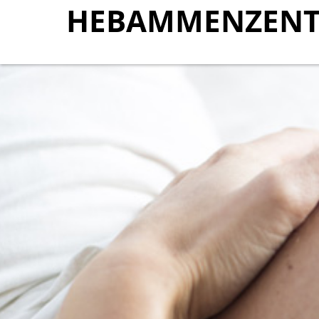
HEBAMMENZENT
HEBAMMENZENT