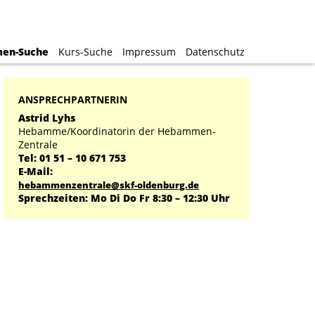
en-Suche
en-Suche
Kurs-Suche
Kurs-Suche
Impressum
Impressum
Datenschutz
Datenschutz
ANSPRECHPARTNERIN
Astrid Lyhs
Hebamme/Koordinatorin der Hebammen-
Zentrale
Tel: 01 51 – 10 671 753
E-Mail:
hebammenzentrale@skf-oldenburg.de
Sprechzeiten: Mo Di Do Fr 8:30 – 12:30 Uhr