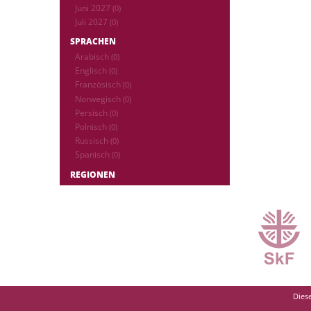
Juni 2027
(0)
Juli 2027
(0)
SPRACHEN
Arabisch
(0)
Englisch
(0)
Französisch
(0)
Norwegisch
(0)
Persisch
(0)
Polnisch
(0)
Russisch
(0)
Spanisch
(0)
REGIONEN
Diese