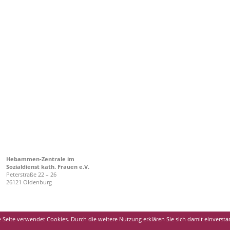
Hebammen-Zentrale im
Sozialdienst kath. Frauen e.V.
Peterstraße 22 – 26
26121 Oldenburg
 Seite verwendet Cookies. Durch die weitere Nutzung erklären Sie sich damit einverst