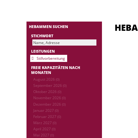
HEB
HEBAMMEN SUCHEN
STICHWORT
LEISTUNGEN
Stillvorbereitung
FREIE KAPAZITÄTEN NACH
MONATEN
August 2026
(0)
September 2026
(0)
Oktober 2026
(0)
November 2026
(0)
Dezember 2026
(0)
Januar 2027
(0)
Februar 2027
(0)
März 2027
(0)
April 2027
(0)
Mai 2027
(0)