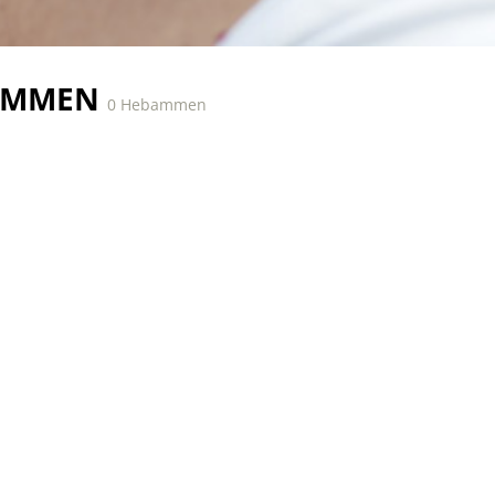
AMMEN
0 Hebammen