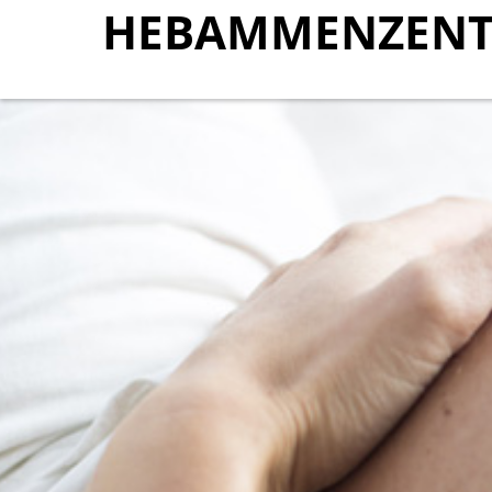
HEBAMMENZENT
HEBAMMENZENT