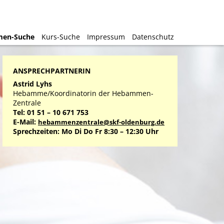
en-Suche
en-Suche
Kurs-Suche
Kurs-Suche
Impressum
Impressum
Datenschutz
Datenschutz
ANSPRECHPARTNERIN
Astrid Lyhs
Hebamme/Koordinatorin der Hebammen-
Zentrale
Tel: 01 51 – 10 671 753
E-Mail:
hebammenzentrale@skf-oldenburg.de
Sprechzeiten: Mo Di Do Fr 8:30 – 12:30 Uhr