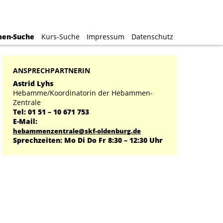
en-Suche
en-Suche
Kurs-Suche
Kurs-Suche
Impressum
Impressum
Datenschutz
Datenschutz
ANSPRECHPARTNERIN
Astrid Lyhs
Hebamme/Koordinatorin der Hebammen-
Zentrale
Tel: 01 51 – 10 671 753
E-Mail:
hebammenzentrale@skf-oldenburg.de
Sprechzeiten: Mo Di Do Fr 8:30 – 12:30 Uhr