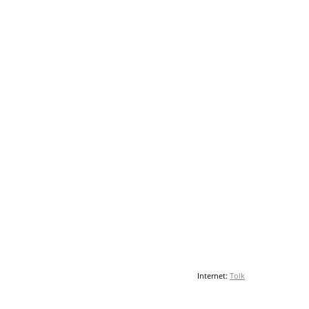
Internet:
Tolk