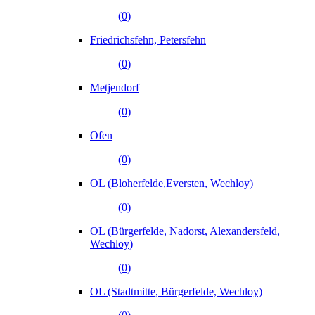
(0)
Friedrichsfehn, Petersfehn
(0)
Metjendorf
(0)
Ofen
(0)
OL (Bloherfelde,Eversten, Wechloy)
(0)
OL (Bürgerfelde, Nadorst, Alexandersfeld,
Wechloy)
(0)
OL (Stadtmitte, Bürgerfelde, Wechloy)