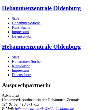
Hebammenzentrale Oldenburg
Start
Hebammen-Suche
Kurs-Suche
Impressum
Datenschutz
Hebammenzentrale Oldenburg
Start
Hebammen-Suche
Kurs-Suche
Impressum
Datenschutz
Ansprechpartnerin
Astrid Lyhs
Hebamme/Koordinatorin der Hebammen-Zentrale
Tel: 01 51 – 10 671 753
E-Mail:
hebammenzentrale@skf-oldenburg.de