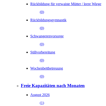
Rückbildung für verwaiste Mütter / leere Wiege
(0)
Rückbildungsgymnastik
(0)
Schwangerenvorsorge
(0)
Stillvorbereitung
(0)
Wochenbettbetreuung
(0)
Freie Kapazitäten nach Monaten
August 2026
(1)