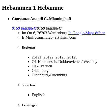
Hebammen
1 Hebamme
Constanze Anandi C.-Mönninghoff
0160-96830647
0160-96830647
Im Ort 6, 26203 Wardenburg
In Google-Maps öffnen
E-Mail: ccanandi26 (at) gmail.com
Regionen
26121, 26122, 26123, 26125
OL Haarenesch/ Dobbenviertel / Wechloy
OL-Eversten
Oldenburg
Oldenburg-Osternburg
Sprachen
Englisch
Leistungen