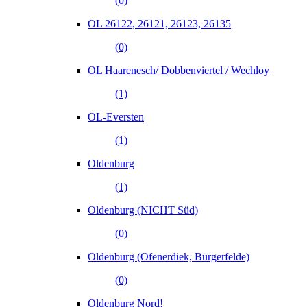
(0)
OL 26122, 26121, 26123, 26135
(0)
OL Haarenesch/ Dobbenviertel / Wechloy
(1)
OL-Eversten
(1)
Oldenburg
(1)
Oldenburg (NICHT Süd)
(0)
Oldenburg (Ofenerdiek, Bürgerfelde)
(0)
Oldenburg Nord!