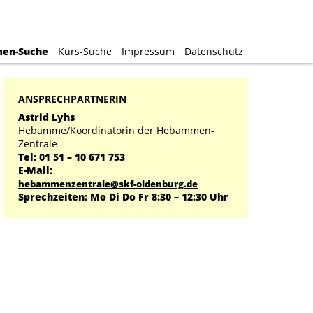
en-Suche
en-Suche
Kurs-Suche
Kurs-Suche
Impressum
Impressum
Datenschutz
Datenschutz
ANSPRECHPARTNERIN
Astrid Lyhs
Hebamme/Koordinatorin der Hebammen-
Zentrale
Tel: 01 51 – 10 671 753
E-Mail:
hebammenzentrale@skf-oldenburg.de
Sprechzeiten: Mo Di Do Fr 8:30 – 12:30 Uhr