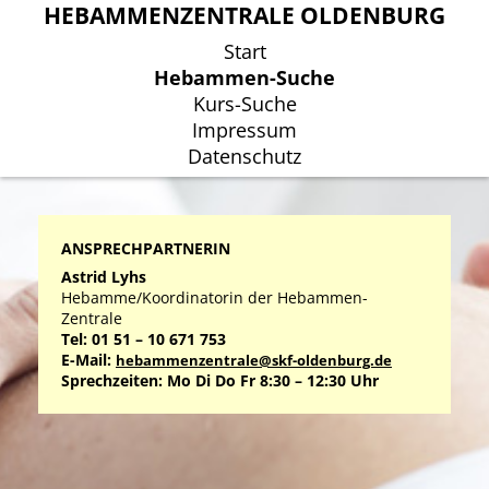
HEBAMMENZENTRALE OLDENBURG
HEBAMMENZENTRALE OLDENBURG
Start
Start
Hebammen-Suche
Hebammen-Suche
Kurs-Suche
Kurs-Suche
Impressum
Impressum
Datenschutz
Datenschutz
ANSPRECHPARTNERIN
Astrid Lyhs
Hebamme/Koordinatorin der Hebammen-
Zentrale
Tel: 01 51 – 10 671 753
E-Mail:
hebammenzentrale@skf-oldenburg.de
Sprechzeiten: Mo Di Do Fr 8:30 – 12:30 Uhr