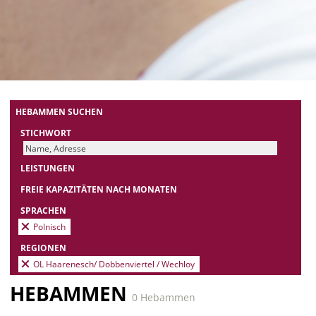
HEBAMMEN SUCHEN
STICHWORT
LEISTUNGEN
FREIE KAPAZITÄTEN NACH MONATEN
SPRACHEN
Polnisch
REGIONEN
OL Haarenesch/ Dobbenviertel / Wechloy
HEBAMMEN
0 Hebammen