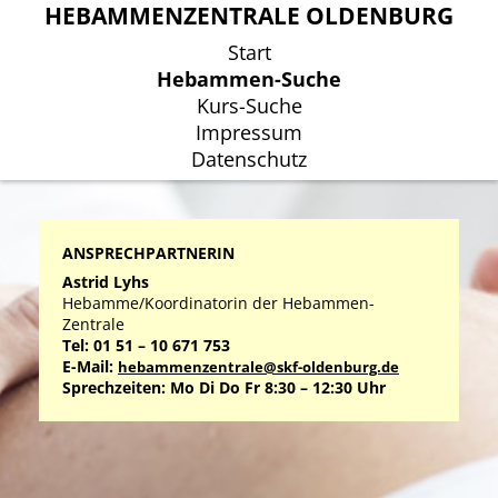
HEBAMMENZENTRALE OLDENBURG
HEBAMMENZENTRALE OLDENBURG
Start
Start
Hebammen-Suche
Hebammen-Suche
Kurs-Suche
Kurs-Suche
Impressum
Impressum
Datenschutz
Datenschutz
ANSPRECHPARTNERIN
Astrid Lyhs
Hebamme/Koordinatorin der Hebammen-
Zentrale
Tel: 01 51 – 10 671 753
E-Mail:
hebammenzentrale@skf-oldenburg.de
Sprechzeiten: Mo Di Do Fr 8:30 – 12:30 Uhr