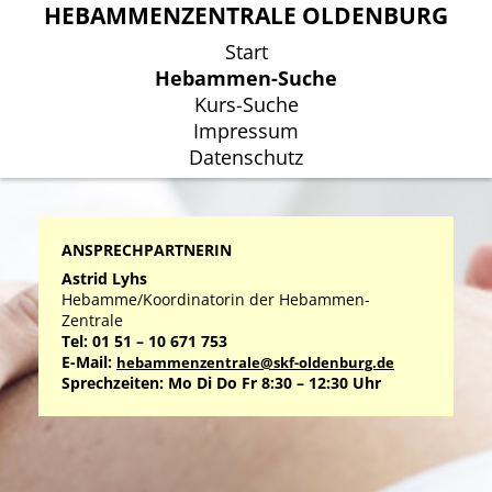
HEBAMMENZENTRALE OLDENBURG
HEBAMMENZENTRALE OLDENBURG
Start
Start
Hebammen-Suche
Hebammen-Suche
Kurs-Suche
Kurs-Suche
Impressum
Impressum
Datenschutz
Datenschutz
ANSPRECHPARTNERIN
Astrid Lyhs
Hebamme/Koordinatorin der Hebammen-
Zentrale
Tel: 01 51 – 10 671 753
E-Mail:
hebammenzentrale@skf-oldenburg.de
Sprechzeiten: Mo Di Do Fr 8:30 – 12:30 Uhr