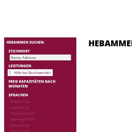
HEBAMM
HEBAMMEN SUCHEN
STICHWORT
LEISTUNGEN
Hilfe bei Beschwerden
FREIE KAPAZITÄTEN NACH
MONATEN
SPRACHEN
Arabisch
(0)
Englisch
(0)
Französisch
(0)
Norwegisch
(0)
Persisch
(0)
Polnisch
(0)