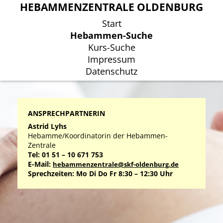
HEBAMMENZENTRALE OLDENBURG
HEBAMMENZENTRALE OLDENBURG
Start
Start
Hebammen-Suche
Hebammen-Suche
Kurs-Suche
Kurs-Suche
Impressum
Impressum
Datenschutz
Datenschutz
ANSPRECHPARTNERIN
Astrid Lyhs
Hebamme/Koordinatorin der Hebammen-
Zentrale
Tel: 01 51 – 10 671 753
E-Mail:
hebammenzentrale@skf-oldenburg.de
Sprechzeiten: Mo Di Do Fr 8:30 – 12:30 Uhr