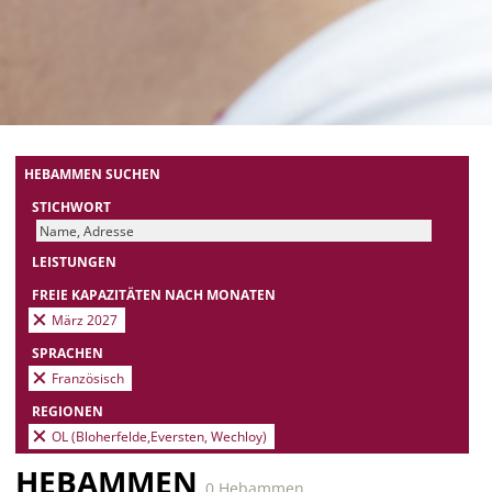
HEBAMMEN SUCHEN
STICHWORT
LEISTUNGEN
FREIE KAPAZITÄTEN NACH MONATEN
März 2027
SPRACHEN
Französisch
REGIONEN
OL (Bloherfelde,Eversten, Wechloy)
HEBAMMEN
0 Hebammen