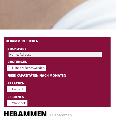
HEBAMMEN SUCHEN
STICHWORT
LEISTUNGEN
Hilfe bei Beschwerden
FREIE KAPAZITÄTEN NACH MONATEN
SPRACHEN
Englisch
REGIONEN
Wahnbek
HEBAMMEN
0 Hebammen