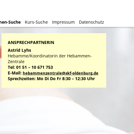
en-Suche
en-Suche
Kurs-Suche
Kurs-Suche
Impressum
Impressum
Datenschutz
Datenschutz
ANSPRECHPARTNERIN
Astrid Lyhs
Hebamme/Koordinatorin der Hebammen-
Zentrale
Tel: 01 51 – 10 671 753
E-Mail:
hebammenzentrale@skf-oldenburg.de
Sprechzeiten: Mo Di Do Fr 8:30 – 12:30 Uhr