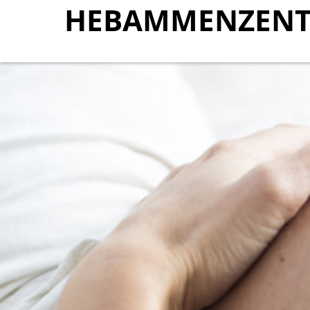
HEBAMMENZENT
HEBAMMENZENT