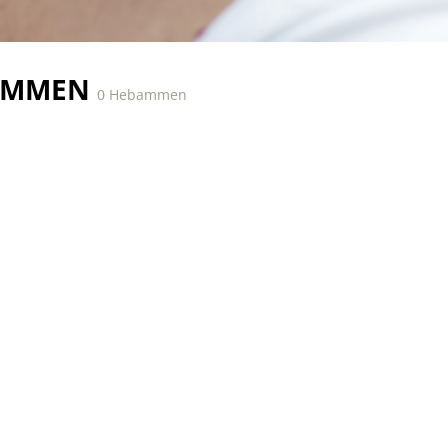
AMMEN
0 Hebammen