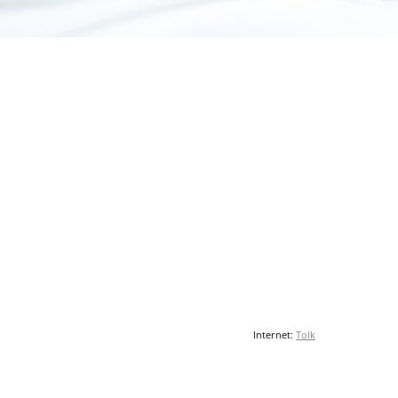
Internet:
Tolk