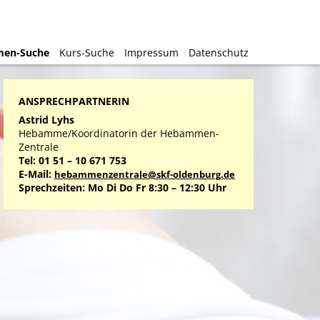
en-Suche
en-Suche
Kurs-Suche
Kurs-Suche
Impressum
Impressum
Datenschutz
Datenschutz
ANSPRECHPARTNERIN
Astrid Lyhs
Hebamme/Koordinatorin der Hebammen-
Zentrale
Tel: 01 51 – 10 671 753
E-Mail:
hebammenzentrale@skf-oldenburg.de
Sprechzeiten: Mo Di Do Fr 8:30 – 12:30 Uhr