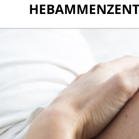
HEBAMMENZENT
HEBAMMENZENT