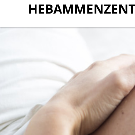
HEBAMMENZENT
HEBAMMENZENT