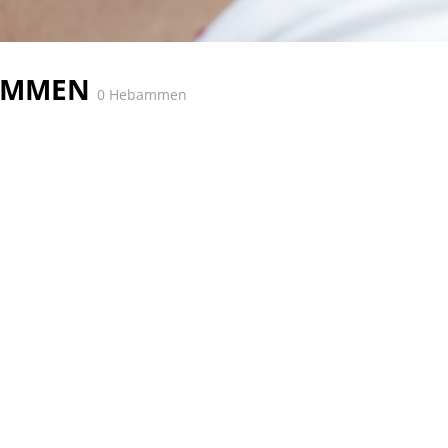
AMMEN
0 Hebammen