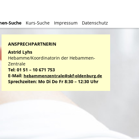
en-Suche
en-Suche
Kurs-Suche
Kurs-Suche
Impressum
Impressum
Datenschutz
Datenschutz
ANSPRECHPARTNERIN
Astrid Lyhs
Hebamme/Koordinatorin der Hebammen-
Zentrale
Tel: 01 51 – 10 671 753
E-Mail:
hebammenzentrale@skf-oldenburg.de
Sprechzeiten: Mo Di Do Fr 8:30 – 12:30 Uhr