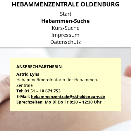
HEBAMMENZENTRALE OLDENBURG
HEBAMMENZENTRALE OLDENBURG
Start
Start
Hebammen-Suche
Hebammen-Suche
Kurs-Suche
Kurs-Suche
Impressum
Impressum
Datenschutz
Datenschutz
ANSPRECHPARTNERIN
Astrid Lyhs
Hebamme/Koordinatorin der Hebammen-
Zentrale
Tel: 01 51 – 10 671 753
E-Mail:
hebammenzentrale@skf-oldenburg.de
Sprechzeiten: Mo Di Do Fr 8:30 – 12:30 Uhr