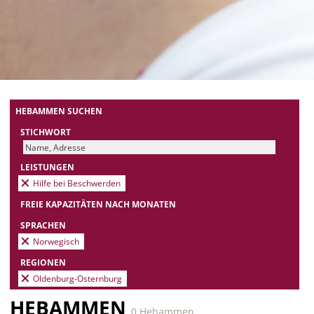
HEBAMMEN SUCHEN
STICHWORT
LEISTUNGEN
Hilfe bei Beschwerden
FREIE KAPAZITÄTEN NACH MONATEN
SPRACHEN
Norwegisch
REGIONEN
Oldenburg-Osternburg
HEBAMMEN
0 Hebammen