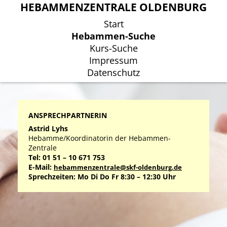
HEBAMMENZENTRALE OLDENBURG
HEBAMMENZENTRALE OLDENBURG
Start
Start
Hebammen-Suche
Hebammen-Suche
Kurs-Suche
Kurs-Suche
Impressum
Impressum
Datenschutz
Datenschutz
ANSPRECHPARTNERIN
Astrid Lyhs
Hebamme/Koordinatorin der Hebammen-
Zentrale
Tel: 01 51 – 10 671 753
E-Mail:
hebammenzentrale@skf-oldenburg.de
Sprechzeiten: Mo Di Do Fr 8:30 – 12:30 Uhr