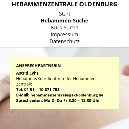
HEBAMMENZENTRALE OLDENBURG
HEBAMMENZENTRALE OLDENBURG
Start
Start
Hebammen-Suche
Hebammen-Suche
Kurs-Suche
Kurs-Suche
Impressum
Impressum
Datenschutz
Datenschutz
ANSPRECHPARTNERIN
Astrid Lyhs
Hebamme/Koordinatorin der Hebammen-
Zentrale
Tel: 01 51 – 10 671 753
E-Mail:
hebammenzentrale@skf-oldenburg.de
Sprechzeiten: Mo Di Do Fr 8:30 – 12:30 Uhr