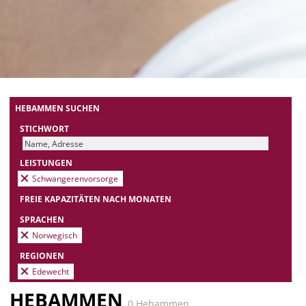
HEBAMMEN SUCHEN
STICHWORT
LEISTUNGEN
Schwangerenvorsorge
FREIE KAPAZITÄTEN NACH MONATEN
SPRACHEN
Norwegisch
REGIONEN
Edewecht
HEBAMMEN
0 Hebammen