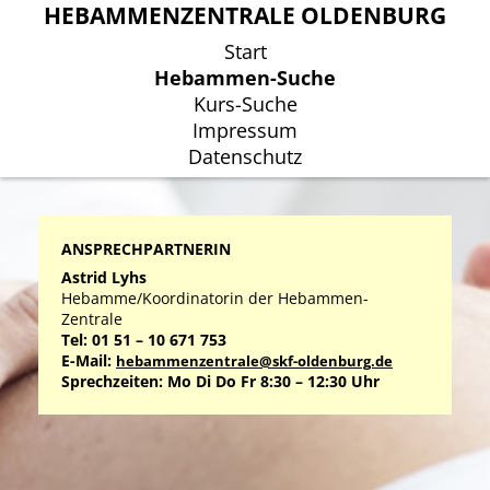
HEBAMMENZENTRALE OLDENBURG
HEBAMMENZENTRALE OLDENBURG
Start
Start
Hebammen-Suche
Hebammen-Suche
Kurs-Suche
Kurs-Suche
Impressum
Impressum
Datenschutz
Datenschutz
ANSPRECHPARTNERIN
Astrid Lyhs
Hebamme/Koordinatorin der Hebammen-
Zentrale
Tel: 01 51 – 10 671 753
E-Mail:
hebammenzentrale@skf-oldenburg.de
Sprechzeiten: Mo Di Do Fr 8:30 – 12:30 Uhr