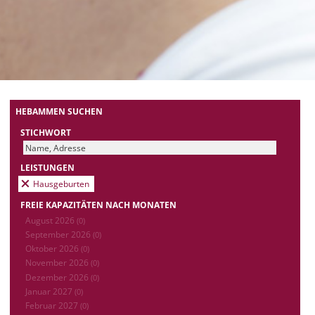
HEBAMMEN SUCHEN
STICHWORT
LEISTUNGEN
Hausgeburten
FREIE KAPAZITÄTEN NACH MONATEN
August 2026
(0)
September 2026
(0)
Oktober 2026
(0)
November 2026
(0)
Dezember 2026
(0)
Januar 2027
(0)
Februar 2027
(0)