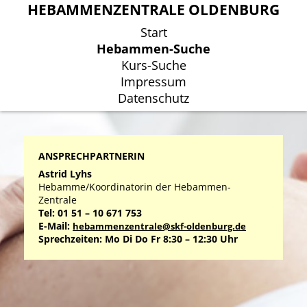
HEBAMMENZENTRALE OLDENBURG
HEBAMMENZENTRALE OLDENBURG
Start
Start
Hebammen-Suche
Hebammen-Suche
Kurs-Suche
Kurs-Suche
Impressum
Impressum
Datenschutz
Datenschutz
ANSPRECHPARTNERIN
Astrid Lyhs
Hebamme/Koordinatorin der Hebammen-
Zentrale
Tel: 01 51 – 10 671 753
E-Mail:
hebammenzentrale@skf-oldenburg.de
Sprechzeiten: Mo Di Do Fr 8:30 – 12:30 Uhr