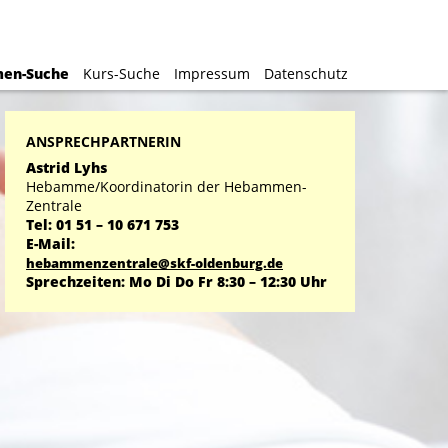
en-Suche
en-Suche
Kurs-Suche
Kurs-Suche
Impressum
Impressum
Datenschutz
Datenschutz
ANSPRECHPARTNERIN
Astrid Lyhs
Hebamme/Koordinatorin der Hebammen-
Zentrale
Tel: 01 51 – 10 671 753
E-Mail:
hebammenzentrale@skf-oldenburg.de
Sprechzeiten: Mo Di Do Fr 8:30 – 12:30 Uhr