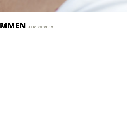
AMMEN
0 Hebammen