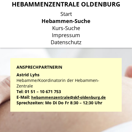
HEBAMMENZENTRALE OLDENBURG
HEBAMMENZENTRALE OLDENBURG
Start
Start
Hebammen-Suche
Hebammen-Suche
Kurs-Suche
Kurs-Suche
Impressum
Impressum
Datenschutz
Datenschutz
ANSPRECHPARTNERIN
Astrid Lyhs
Hebamme/Koordinatorin der Hebammen-
Zentrale
Tel: 01 51 – 10 671 753
E-Mail:
hebammenzentrale@skf-oldenburg.de
Sprechzeiten: Mo Di Do Fr 8:30 – 12:30 Uhr