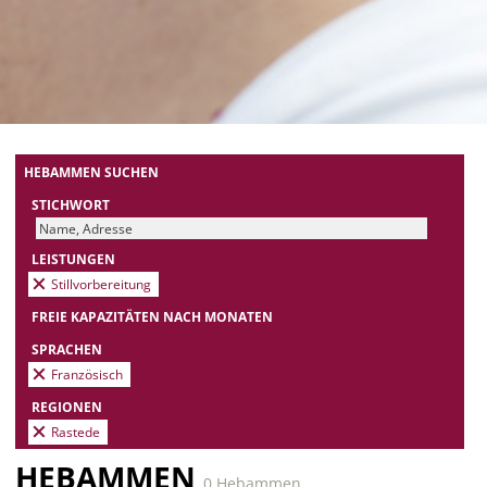
HEBAMMEN SUCHEN
STICHWORT
LEISTUNGEN
Stillvorbereitung
FREIE KAPAZITÄTEN NACH MONATEN
SPRACHEN
Französisch
REGIONEN
Rastede
HEBAMMEN
0 Hebammen