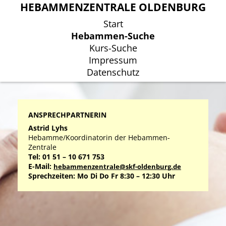
HEBAMMENZENTRALE OLDENBURG
HEBAMMENZENTRALE OLDENBURG
Start
Start
Hebammen-Suche
Hebammen-Suche
Kurs-Suche
Kurs-Suche
Impressum
Impressum
Datenschutz
Datenschutz
ANSPRECHPARTNERIN
Astrid Lyhs
Hebamme/Koordinatorin der Hebammen-
Zentrale
Tel: 01 51 – 10 671 753
E-Mail:
hebammenzentrale@skf-oldenburg.de
Sprechzeiten: Mo Di Do Fr 8:30 – 12:30 Uhr