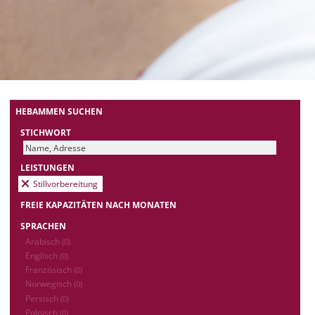
HEBAMMEN SUCHEN
STICHWORT
LEISTUNGEN
Stillvorbereitung
FREIE KAPAZITÄTEN NACH MONATEN
SPRACHEN
Arabisch
(0)
Englisch
(0)
Französisch
(0)
Norwegisch
(0)
Persisch
(0)
Polnisch
(0)