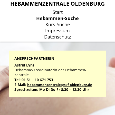
HEBAMMENZENTRALE OLDENBURG
HEBAMMENZENTRALE OLDENBURG
Start
Start
Hebammen-Suche
Hebammen-Suche
Kurs-Suche
Kurs-Suche
Impressum
Impressum
Datenschutz
Datenschutz
ANSPRECHPARTNERIN
Astrid Lyhs
Hebamme/Koordinatorin der Hebammen-
Zentrale
Tel: 01 51 – 10 671 753
E-Mail:
hebammenzentrale@skf-oldenburg.de
Sprechzeiten: Mo Di Do Fr 8:30 – 12:30 Uhr