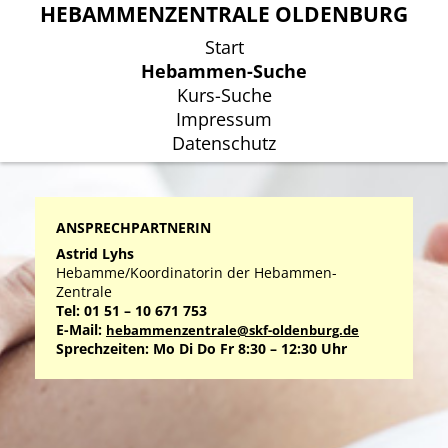
HEBAMMENZENTRALE OLDENBURG
HEBAMMENZENTRALE OLDENBURG
Start
Start
Hebammen-Suche
Hebammen-Suche
Kurs-Suche
Kurs-Suche
Impressum
Impressum
Datenschutz
Datenschutz
ANSPRECHPARTNERIN
Astrid Lyhs
Hebamme/Koordinatorin der Hebammen-
Zentrale
Tel: 01 51 – 10 671 753
E-Mail:
hebammenzentrale@skf-oldenburg.de
Sprechzeiten: Mo Di Do Fr 8:30 – 12:30 Uhr